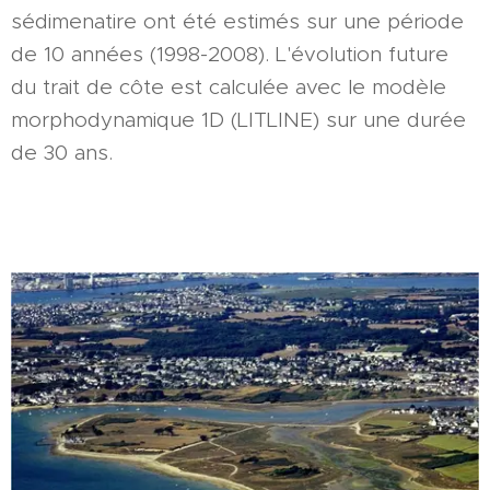
sédimenatire ont été estimés sur une période
de 10 années (1998-2008). L'évolution future
du trait de côte est calculée avec le modèle
morphodynamique 1D (LITLINE) sur une durée
de 30 ans.